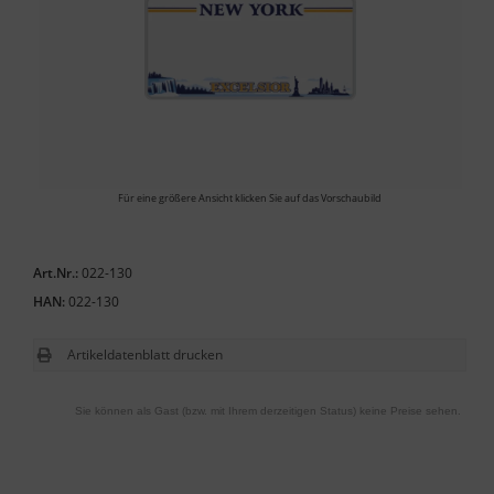
Für eine größere Ansicht klicken Sie auf das Vorschaubild
Art.Nr.:
022-130
HAN:
022-130
Artikeldatenblatt drucken
Sie können als Gast (bzw. mit Ihrem derzeitigen Status) keine Preise sehen.