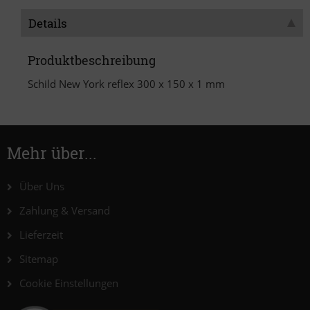
Details
Produktbeschreibung
Schild New York reflex 300 x 150 x 1 mm
Mehr über...
Über Uns
Zahlung & Versand
Lieferzeit
Sitemap
Cookie Einstellungen