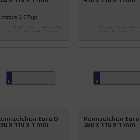
ieferzeit:
3-5 Tage
Sie können als Gast (bzw. mit Ihrem
Sie können als Gast (bzw. m
derzeitigen Status) keine Preise sehen.
derzeitigen Status) keine Preis
Kennzeichen Euro D
Kennzeichen Euro
390 x 110 x 1 mm
380 x 110 x 1 mm