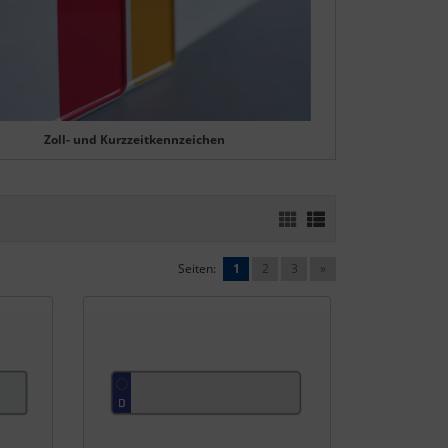
Zoll- und Kurzzeitkennzeichen
Seiten:
1
2
3
»