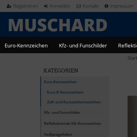
Registrieren
Anmelden
Kontakt
Impressum
Euro-Kennzeichen
Kfz- und Funschilder
Reflekt
Star
KATEGORIEN
Euro-Kennzeichen
Euro D-Kennzeichen
Zoll- und Kurzzeitkennzeichen
Kfz- und Funschilder
Reflektierende Kfz-Kennzeichen
Heißprägefolien