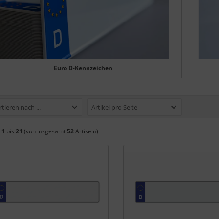
Euro D-Kennzeichen
rtieren nach ...
Artikel pro Seite
e
1
bis
21
(von insgesamt
52
Artikeln)