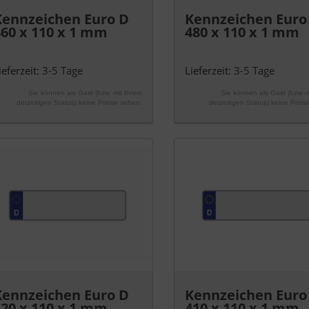
Kennzeichen Euro D
Kennzeichen Euro
460 x 110 x 1 mm
480 x 110 x 1 mm
ieferzeit:
3-5 Tage
Lieferzeit:
3-5 Tage
Sie können als Gast (bzw. mit Ihrem
Sie können als Gast (bzw. m
derzeitigen Status) keine Preise sehen.
derzeitigen Status) keine Preis
Kennzeichen Euro D
Kennzeichen Euro
420 x 110 x 1 mm
410 x 110 x 1 mm