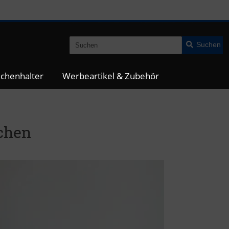
Suchen
chenhalter
Werbeartikel & Zubehör
chen