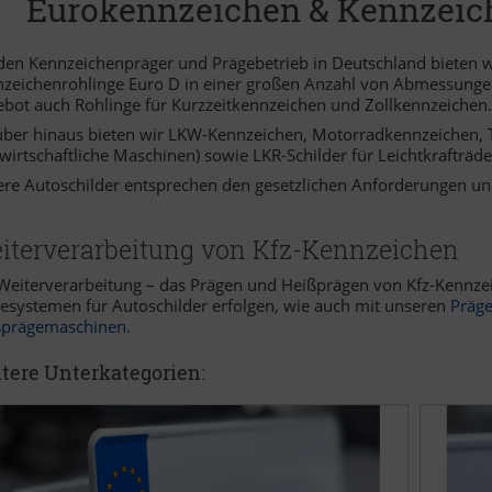
Eurokennzeichen & Kennzeich
den Kennzeichenpräger und Prägebetrieb in Deutschland bieten 
zeichenrohlinge Euro D in einer großen Anzahl von Abmessungen
bot auch Rohlinge für Kurzzeitkennzeichen und Zollkennzeichen.
ber hinaus bieten wir LKW-Kennzeichen, Motorradkennzeichen, 
wirtschaftliche Maschinen) sowie LKR-Schilder für Leichtkrafträde
re Autoschilder entsprechen den gesetzlichen Anforderungen u
iterverarbeitung von Kfz-Kennzeichen
Weiterverarbeitung – das Prägen und Heißprägen von Kfz-Kennzei
esystemen für Autoschilder erfolgen, wie auch mit unseren
Präg
ßprägemaschinen
.
tere Unterkategorien: