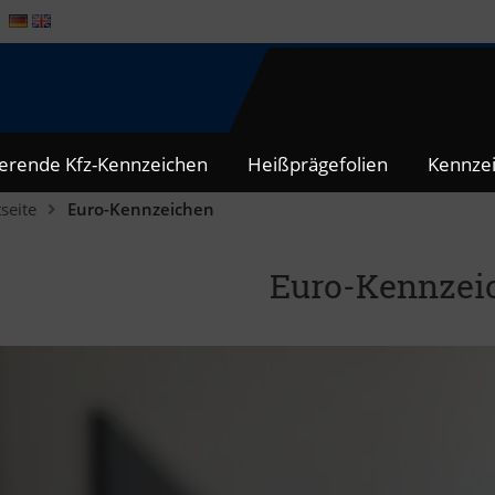
ierende Kfz-Kennzeichen
Heißprägefolien
Kennzei
tseite
Euro-Kennzeichen
Euro-Kennzei