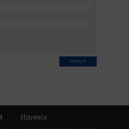
Weiter
t
Hinweis: