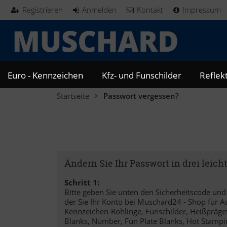
Registrieren
Anmelden
Kontakt
Impressum
Euro - Kennzeichen
Kfz- und Funschilder
Reflek
Startseite
Passwort vergessen?
Ändern Sie Ihr Passwort in drei leich
Schritt 1:
Bitte geben Sie unten den Sicherheitscode und 
der Sie Ihr Konto bei Muschard24 - Shop für Au
Kennzeichen-Rohlinge, Funschilder, Heißprägefo
Blanks, Number, Fun Plate Blanks, Hot Stampin