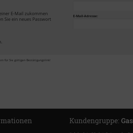
in einer E-Mail zukommen
E-Mail-Adresse:
en Sie ein neues Passwort
n.
m für Sie gültigen Bestätigungslink!
rmationen
Kundengruppe:
Gas