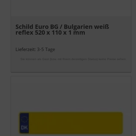
Schild Euro BG / Bulgarien weiß
reflex 520 x 110 x 1 mm
Lieferzeit:
3-5 Tage
Sie können als Gast (bzw. mit Ihrem derzeitigen Status) keine Preise sehen.