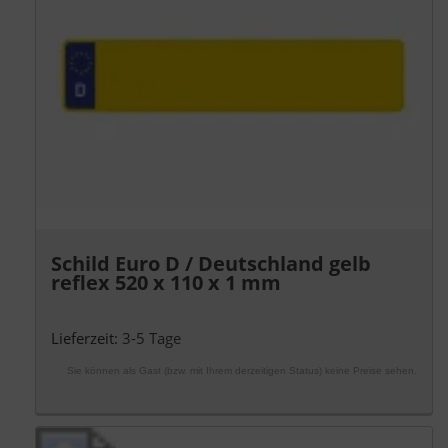
Schild Euro D / Deutschland gelb
reflex 520 x 110 x 1 mm
Lieferzeit:
3-5 Tage
Sie können als Gast (bzw. mit Ihrem derzeitigen Status) keine Preise sehen.