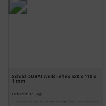
Schild DUBAI weiß reflex 520 x 110 x
1 mm
Lieferzeit:
3-5 Tage
Sie können als Gast (bzw. mit Ihrem derzeitigen Status) keine Preise sehen.