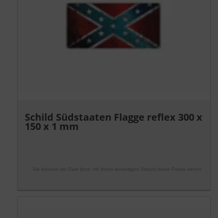
Schild Südstaaten Flagge reflex 300 x
150 x 1 mm
Sie können als Gast (bzw. mit Ihrem derzeitigen Status) keine Preise sehen.