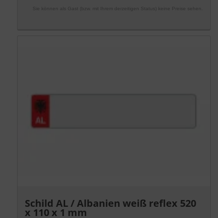
Sie können als Gast (bzw. mit Ihrem derzeitigen Status) keine Preise sehen.
Schild AL / Albanien weiß reflex 520
x 110 x 1 mm