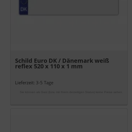
Schild Euro DK / Dänemark weiß
reflex 520 x 110 x 1 mm
Lieferzeit:
3-5 Tage
Sie können als Gast (bzw. mit Ihrem derzeitigen Status) keine Preise sehen.