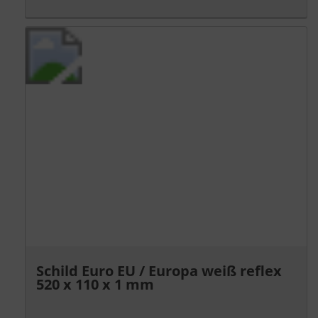
Schild Euro EU / Europa weiß reflex
520 x 110 x 1 mm