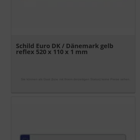
Schild Euro DK / Dänemark gelb
reflex 520 x 110 x 1 mm
Sie können als Gast (bzw. mit Ihrem derzeitigen Status) keine Preise sehen.