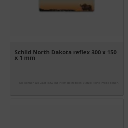
Schild North Dakota reflex 300 x 150
x 1 mm
Sie können als Gast (bzw. mit Ihrem derzeitigen Status) keine Preise sehen.