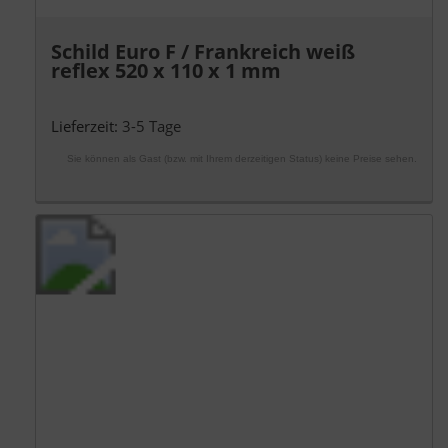
Schild Euro F / Frankreich weiß
reflex 520 x 110 x 1 mm
Lieferzeit:
3-5 Tage
Sie können als Gast (bzw. mit Ihrem derzeitigen Status) keine Preise sehen.