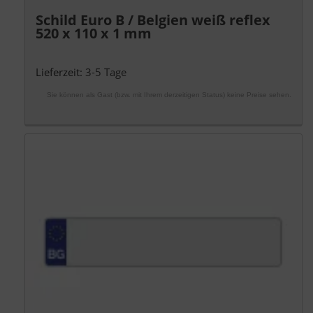
Schild Euro B / Belgien weiß reflex
520 x 110 x 1 mm
Lieferzeit:
3-5 Tage
Sie können als Gast (bzw. mit Ihrem derzeitigen Status) keine Preise sehen.