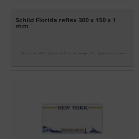
Schild Florida reflex 300 x 150 x 1
mm
Sie können als Gast (bzw. mit Ihrem derzeitigen Status) keine Preise sehen.