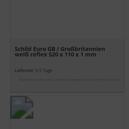
Schild Euro GB / Großbritannien
weiß reflex 520 x 110 x 1 mm
Lieferzeit:
3-5 Tage
Sie können als Gast (bzw. mit Ihrem derzeitigen Status) keine Preise sehen.