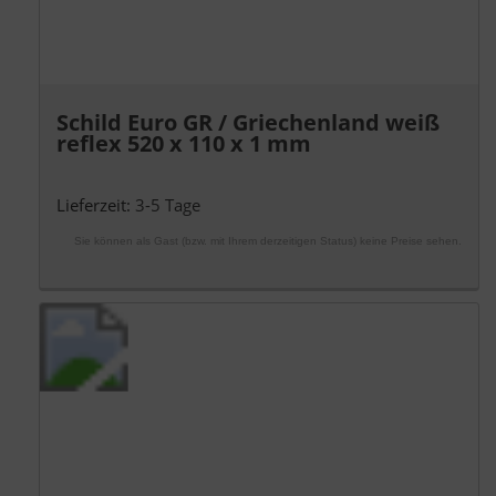
Schild Euro GR / Griechenland weiß
reflex 520 x 110 x 1 mm
Lieferzeit:
3-5 Tage
Sie können als Gast (bzw. mit Ihrem derzeitigen Status) keine Preise sehen.