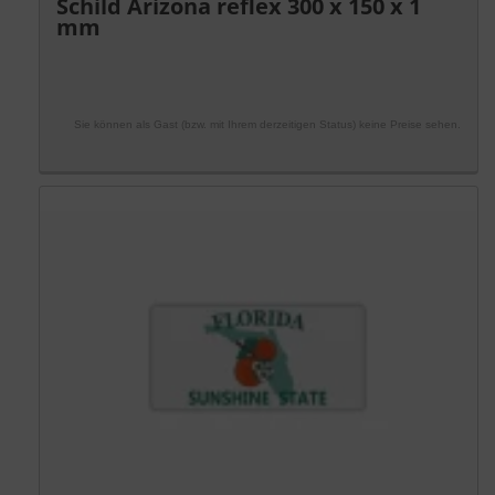
Schild Arizona reflex 300 x 150 x 1
mm
Sie können als Gast (bzw. mit Ihrem derzeitigen Status) keine Preise sehen.