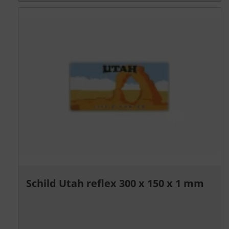
Schild Utah reflex 300 x 150 x 1 mm