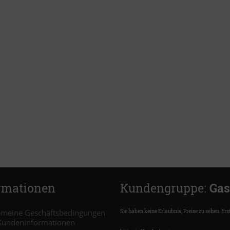
rmationen
Kundengruppe:
Gas
emeine Geschäftsbedingungen
Sie haben keine Erlaubnis, Preise zu sehen. Erst
Kundeninformationen