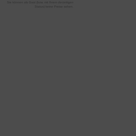
Sie können als Gast (bzw. mit Ihrem derzeitigen
Status) keine Preise sehen.