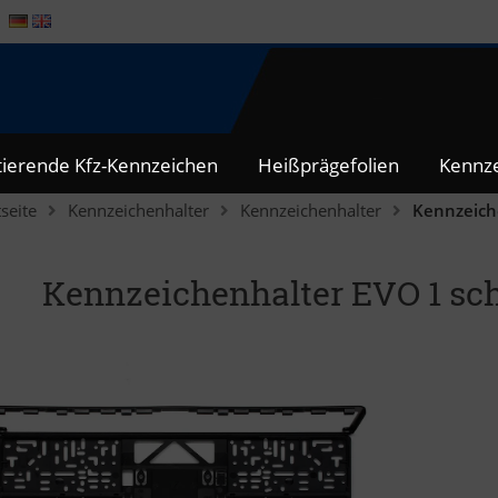
tierende Kfz-Kennzeichen
Heißprägefolien
Kennze
tseite
Kennzeichenhalter
Kennzeichenhalter
Kennzeich
Kennzeichenhalter EVO 1 sc