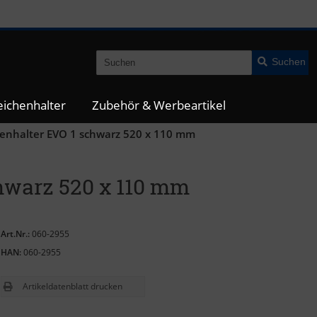
Suchen
ichenhalter
Zubehör & Werbeartikel
enhalter EVO 1 schwarz 520 x 110 mm
hwarz 520 x 110 mm
Art.Nr.:
060-2955
HAN:
060-2955
Artikeldatenblatt drucken