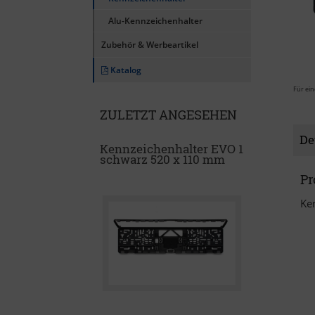
Alu-Kennzeichenhalter
Zubehör & Werbeartikel
Katalog
Für ein
ZULETZT ANGESEHEN
De
Kennzeichenhalter EVO 1
schwarz 520 x 110 mm
Pr
Ke