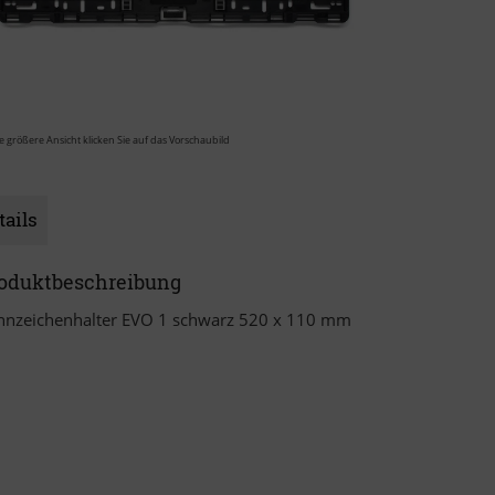
e größere Ansicht klicken Sie auf das Vorschaubild
tails
oduktbeschreibung
nnzeichenhalter EVO 1 schwarz 520 x 110 mm