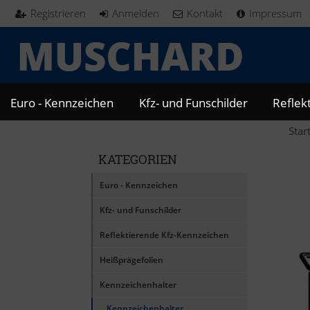
Registrieren
Anmelden
Kontakt
Impressum
Euro - Kennzeichen
Kfz- und Funschilder
Reflek
Star
KATEGORIEN
Euro - Kennzeichen
Kfz- und Funschilder
Reflektierende Kfz-Kennzeichen
Heißprägefolien
Kennzeichenhalter
Kennzeichenhalter