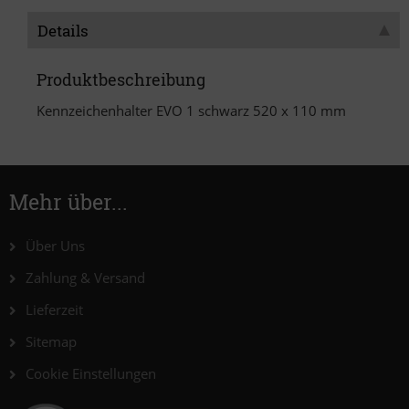
Details
Produktbeschreibung
Kennzeichenhalter EVO 1 schwarz 520 x 110 mm
Mehr über...
Über Uns
Zahlung & Versand
Lieferzeit
Sitemap
Cookie Einstellungen