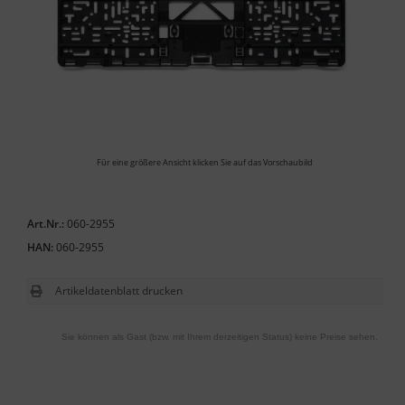
Für eine größere Ansicht klicken Sie auf das Vorschaubild
Art.Nr.:
060-2955
HAN:
060-2955
Artikeldatenblatt drucken
Sie können als Gast (bzw. mit Ihrem derzeitigen Status) keine Preise sehen.